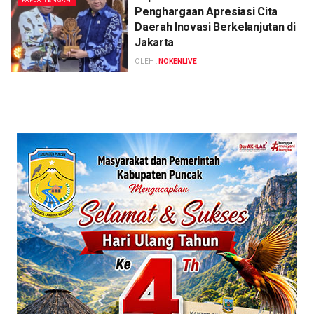
PAPUA TENGAH
Penghargaan Apresiasi Cita
Daerah Inovasi Berkelanjutan di
Jakarta
OLEH :
NOKENLIVE