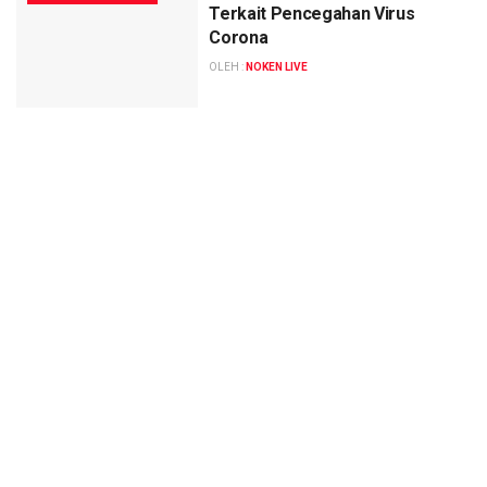
Terkait Pencegahan Virus
Corona
OLEH :
NOKEN LIVE