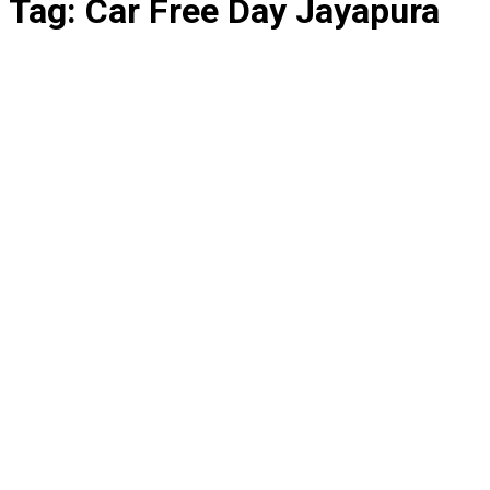
Tag:
Car Free Day Jayapura