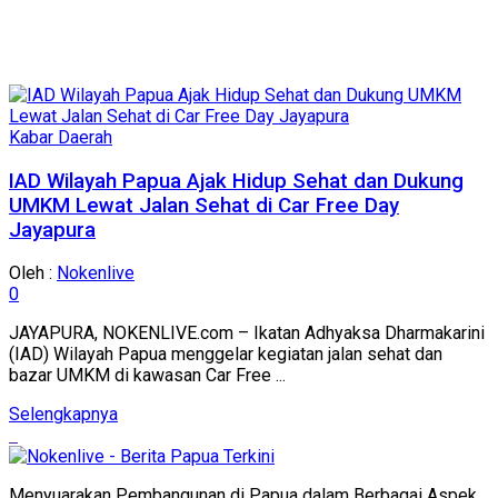
Kabar Daerah
IAD Wilayah Papua Ajak Hidup Sehat dan Dukung
UMKM Lewat Jalan Sehat di Car Free Day
Jayapura
Oleh :
Nokenlive
0
JAYAPURA, NOKENLIVE.com – Ikatan Adhyaksa Dharmakarini
(IAD) Wilayah Papua menggelar kegiatan jalan sehat dan
bazar UMKM di kawasan Car Free ...
Details
Selengkapnya
Menyuarakan Pembangunan di Papua dalam Berbagai Aspek