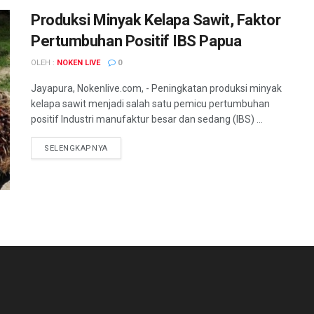
Produksi Minyak Kelapa Sawit, Faktor
Pertumbuhan Positif IBS Papua
OLEH :
NOKEN LIVE
0
Jayapura, Nokenlive.com, - Peningkatan produksi minyak
kelapa sawit menjadi salah satu pemicu pertumbuhan
positif Industri manufaktur besar dan sedang (IBS) ...
DETAILS
SELENGKAPNYA