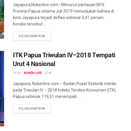
Jayapura,Nokenlive.com--Menurut pantauan BPS
Provinsi Papua selama Juli 2019 menunjukan bahwa di
kota Jayapura terjadi deflasi sebesar 0,41 persen.
Kondisi tersebut ...
DETAILS
SELENGKAPNYA
ITK Papua Triwulan IV–2018 Tempati
Urut 4 Nasional
OLEH :
NOKEN LIVE
0
Jayapura, Nokenlive.com – Badan Pusat Statistik merilis
pada Triwulan IV – 2018 Indeks Tendesi Konsumen (ITK)
Papua sebesar 119,51 menempati ...
DETAILS
SELENGKAPNYA