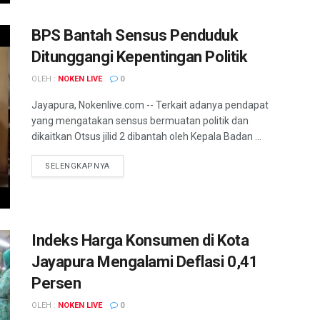
BPS Bantah Sensus Penduduk
Ditunggangi Kepentingan Politik
OLEH :
NOKEN LIVE
0
Jayapura, Nokenlive.com -- Terkait adanya pendapat
yang mengatakan sensus bermuatan politik dan
dikaitkan Otsus jilid 2 dibantah oleh Kepala Badan ...
DETAILS
SELENGKAPNYA
Indeks Harga Konsumen di Kota
Jayapura Mengalami Deflasi 0,41
Persen
OLEH :
NOKEN LIVE
0