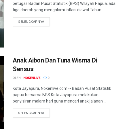
petugas Badan Pusat Statistik (BPS) Wilayah Papua, ada
tiga daerah yang mengalami Inflasi diawal Tahun ...
DETAILS
SELENGKAPNYA
Anak Aibon Dan Tuna Wisma Di
Sensus
OLEH :
NOKENLIVE
0
Kota Jayapura, Nokenlive.com -- Badan Pusat Statistik
papua bersama BPS Kota Jayapura melakukan
penyisiran malam hari guna mencari anak jalanan ...
DETAILS
SELENGKAPNYA